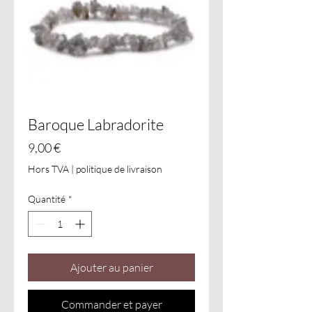
Baroque Labradorite
Prix
9,00 €
Hors TVA
|
politique de livraison
Quantité
*
Ajouter au panier
Commander et payer