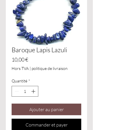
Baroque Lapis Lazuli
Prix
10,00 €
Hors TVA
|
politique de livraison
Quantité
*
Ajouter au panier
Commander et payer