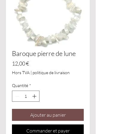
Baroque pierre de lune
Prix
12,00 €
Hors TVA
|
politique de livraison
Quantité
*
Ajouter au panier
Commander et payer