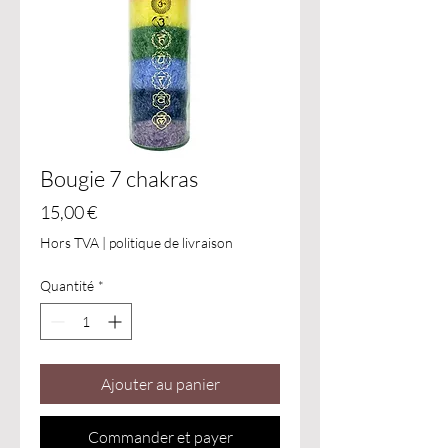
Bougie 7 chakras
Prix
15,00 €
Hors TVA
|
politique de livraison
Quantité
*
Ajouter au panier
Commander et payer