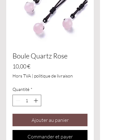
Boule Quartz Rose
Prix
10,00 €
Hors TVA
|
politique de livraison
Quantité
*
Ajouter au panier
Commander et payer