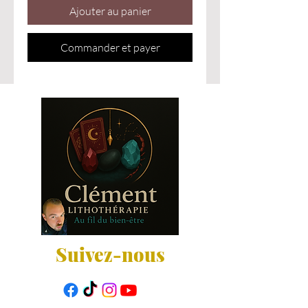
Ajouter au panier
Commander et payer
Suivez-nous