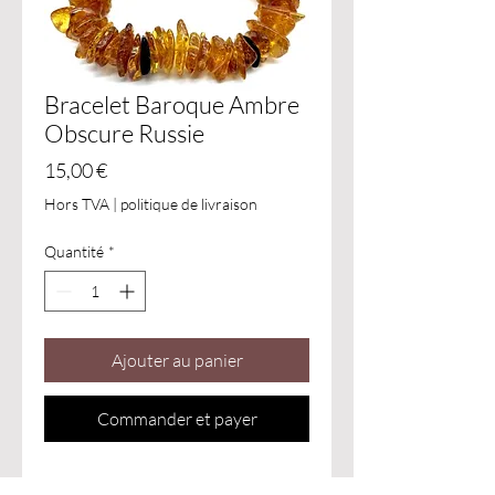
Bracelet Baroque Ambre
Obscure Russie
Prix
15,00 €
Hors TVA
|
politique de livraison
Quantité
*
Ajouter au panier
Commander et payer