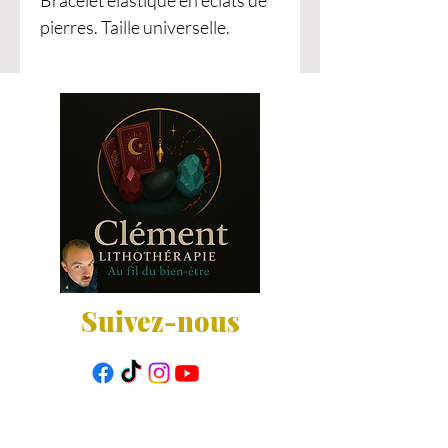
Bracelet élastique en éclats de
pierres. Taille universelle.
Suivez-nous