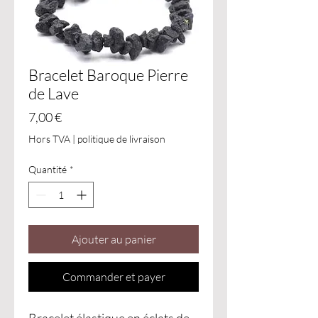
Bracelet Baroque Pierre
de Lave
Prix
7,00 €
Hors TVA
|
politique de livraison
Quantité
*
Ajouter au panier
Commander et payer