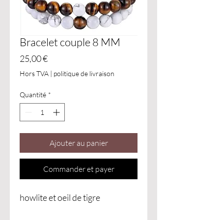
Bracelet couple 8 MM
Prix
25,00 €
Hors TVA
|
politique de livraison
Quantité
*
Ajouter au panier
Commander et payer
howlite et oeil de tigre