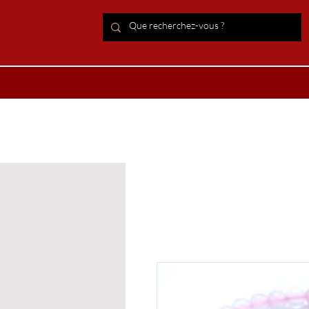
ACCUEIL Lithothérapie
Boutiqu