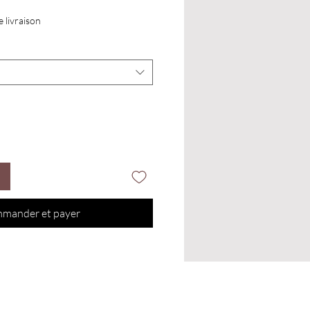
e livraison
mander et payer