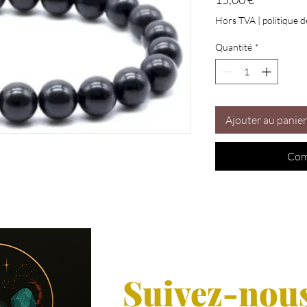
Hors TVA
|
politique d
Quantité
*
Ajouter au panier
Com
Suivez-nou