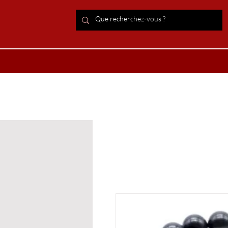
ACCUEIL Lithothérapie
Boutiqu