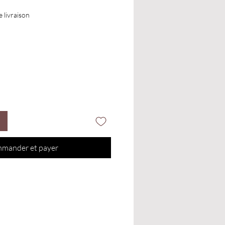
e livraison
mander et payer