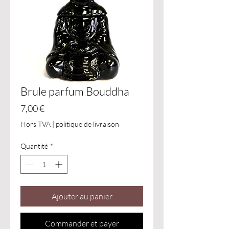
Brule parfum Bouddha
Prix
7,00 €
Hors TVA
|
politique de livraison
Quantité
*
Ajouter au panier
Commander et payer