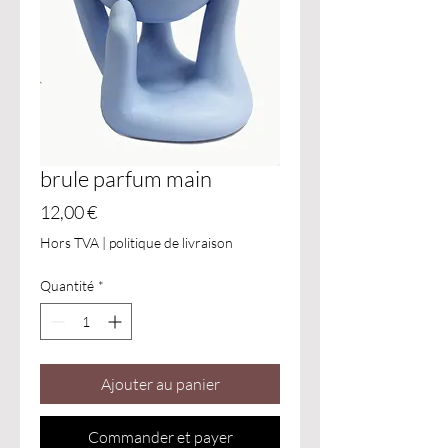
brule parfum main
Prix
12,00 €
Hors TVA
|
politique de livraison
Quantité
*
Ajouter au panier
Commander et payer