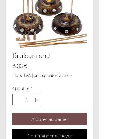
Bruleur rond
Prix
6,00 €
Hors TVA
|
politique de livraison
Quantité
*
Ajouter au panier
Commander et payer