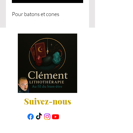
Pour batons et cones
Suivez-nous