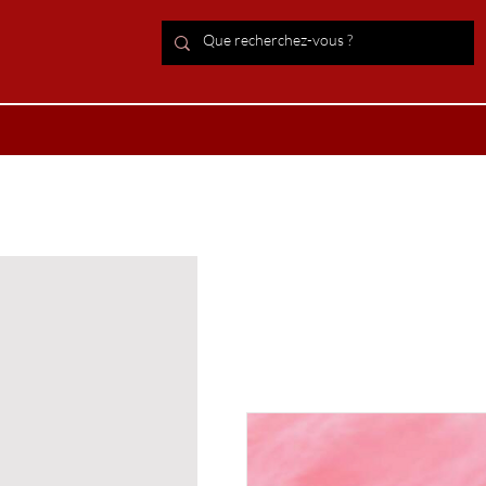
ACCUEIL Lithothérapie
Boutiqu