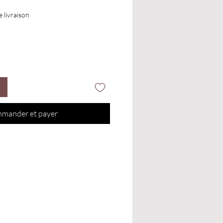
e livraison
mander et payer