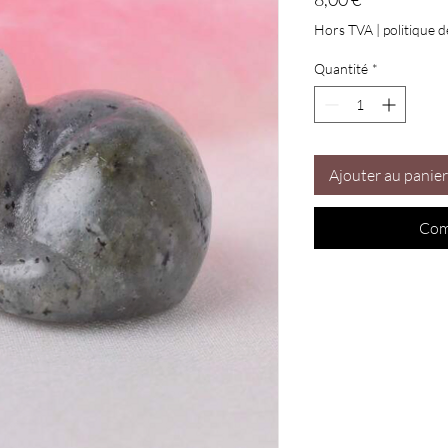
Hors TVA
|
politique d
Quantité
*
Ajouter au panier
Com