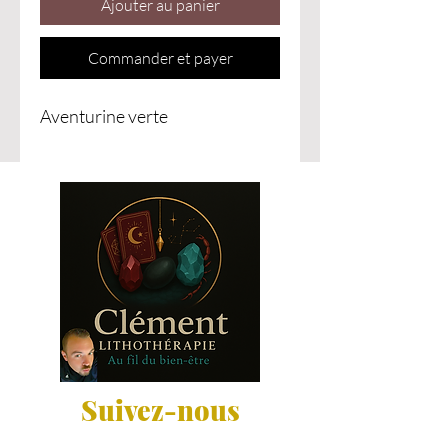
Ajouter au panier
Commander et payer
Aventurine verte
Suivez-nous