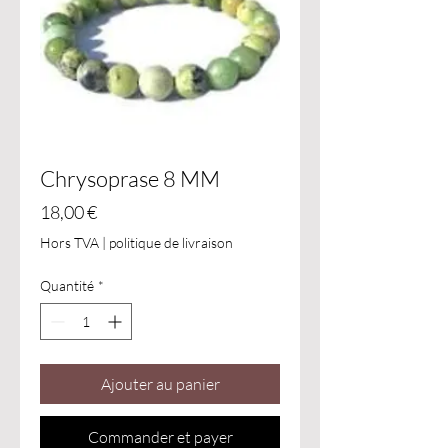
Chrysoprase 8 MM
Prix
18,00 €
Hors TVA
|
politique de livraison
Quantité
*
Ajouter au panier
Commander et payer