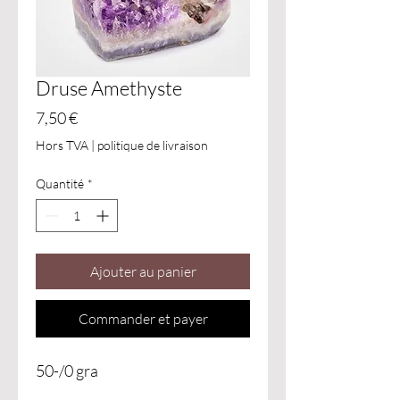
Druse Amethyste
Prix
7,50 €
Hors TVA
|
politique de livraison
Quantité
*
Ajouter au panier
Commander et payer
50-/0 gra