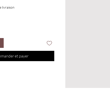
e livraison
mander et payer