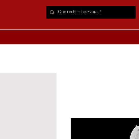
ACCUEIL Lithothérapie
Boutiqu