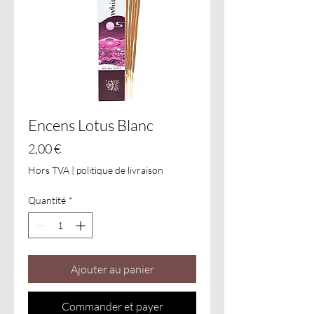
Encens Lotus Blanc
Prix
2,00 €
Hors TVA
|
politique de livraison
Quantité
*
Ajouter au panier
Commander et payer