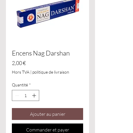
Encens Nag Darshan
Prix
2,00 €
Hors TVA
|
politique de livraison
Quantité
*
Ajouter au panier
Commander et payer