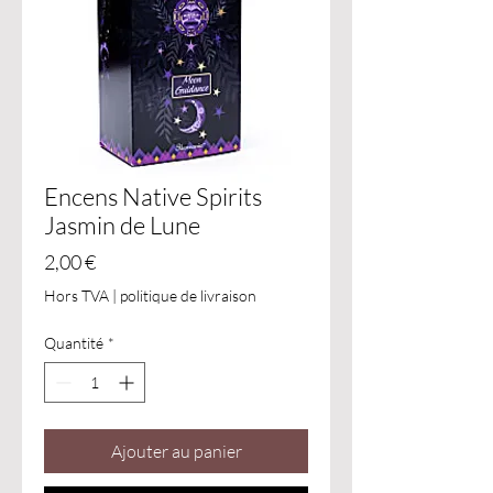
Encens Native Spirits
Jasmin de Lune
Prix
2,00 €
Hors TVA
|
politique de livraison
Quantité
*
Ajouter au panier