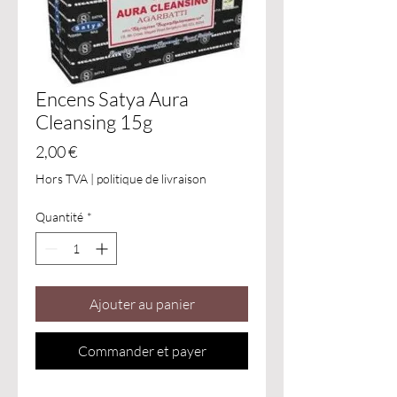
Encens Satya Aura
Cleansing 15g
Prix
2,00 €
Hors TVA
|
politique de livraison
Quantité
*
Ajouter au panier
Commander et payer