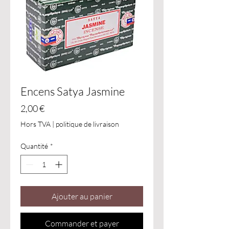
Encens Satya Jasmine
Prix
2,00 €
Hors TVA
|
politique de livraison
Quantité
*
Ajouter au panier
Commander et payer