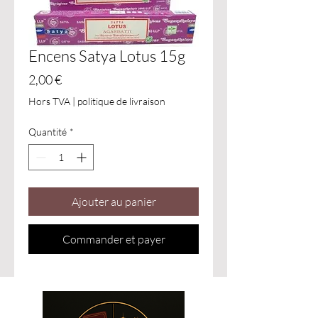
Encens Satya Lotus 15g
Prix
2,00 €
Hors TVA
|
politique de livraison
Quantité
*
Ajouter au panier
Commander et payer