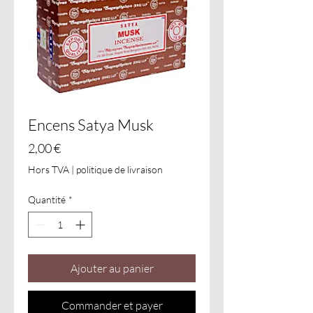
Encens Satya Musk
Prix
2,00 €
Hors TVA
|
politique de livraison
Quantité
*
Ajouter au panier
Commander et payer