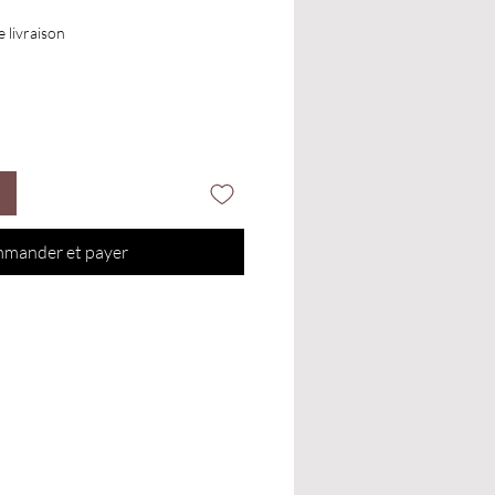
e livraison
mander et payer