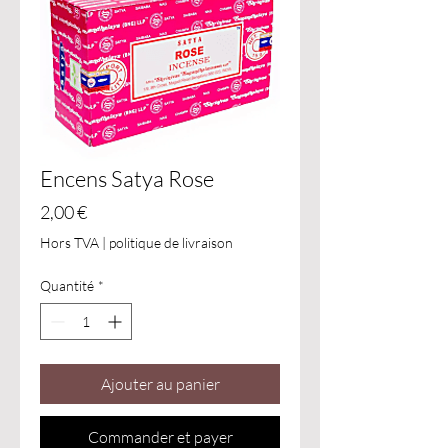
Encens Satya Rose
Prix
2,00 €
Hors TVA
|
politique de livraison
Quantité
*
Ajouter au panier
Commander et payer