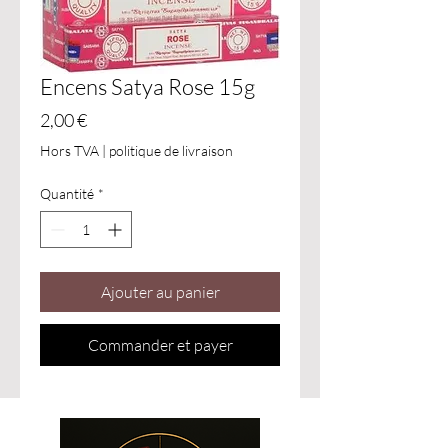
Encens Satya Rose 15g
Prix
2,00 €
Hors TVA
|
politique de livraison
Quantité
*
Ajouter au panier
Commander et payer