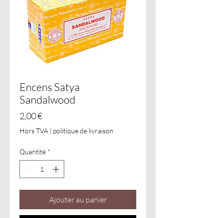
Encens Satya
Sandalwood
Prix
2,00 €
Hors TVA
|
politique de livraison
Quantité
*
Ajouter au panier