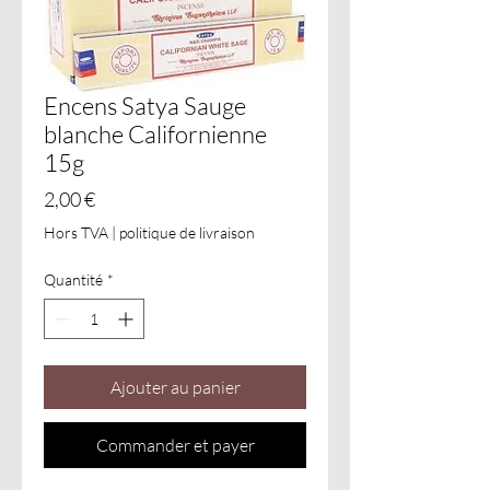
Encens Satya Sauge
blanche Californienne
15g
Prix
2,00 €
Hors TVA
|
politique de livraison
Quantité
*
Ajouter au panier
Commander et payer