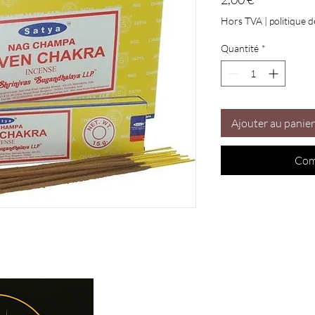
Hors TVA
|
politique d
Quantité
*
Ajouter au panier
Com