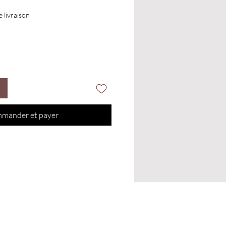
e livraison
mander et payer