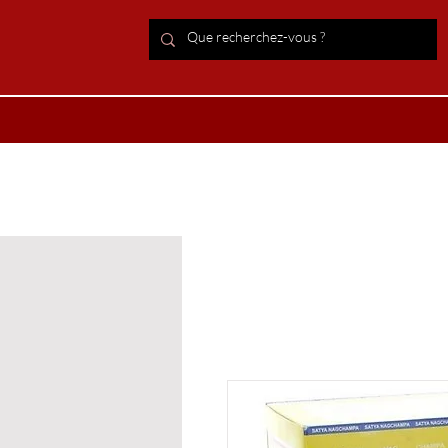
ACCUEIL Lithothérapie
Boutiqu