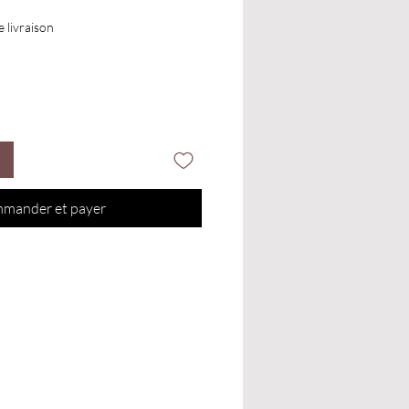
e livraison
mander et payer