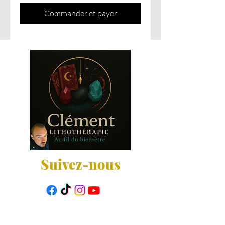
Commander et payer
Suivez-nous