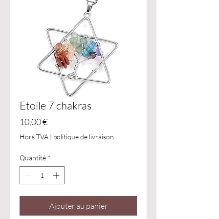
Etoile 7 chakras
Prix
10,00 €
Hors TVA
|
politique de livraison
Quantité
*
Ajouter au panier