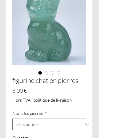
figurine chat en pierres
Prix
8,00 €
Hors TVA
|
politique de livraison
Nom des pierres
*
Quantité
*