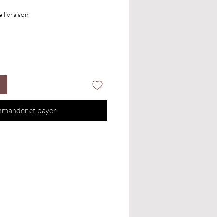
e livraison
mander et payer