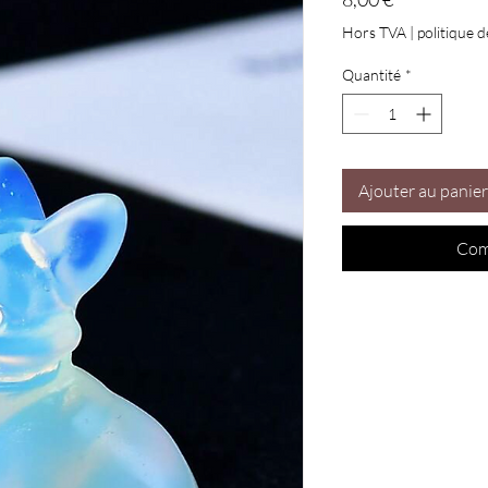
Hors TVA
|
politique d
Quantité
*
Ajouter au panier
Com