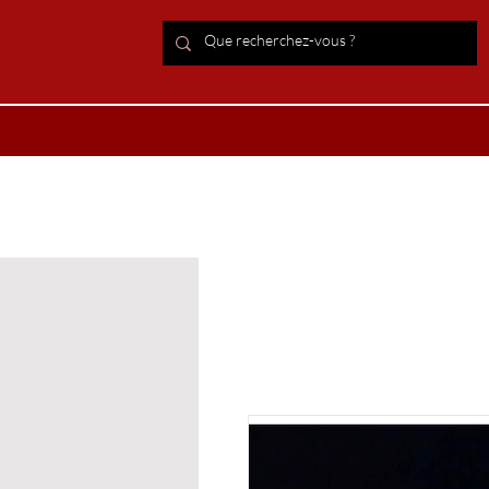
ACCUEIL Lithothérapie
Boutiqu