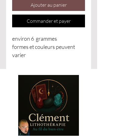
Ajouter au panier
Commander et payer
environ 6 grammes
formes et couleurs peuvent
varier