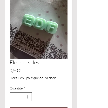
Fleur des Iles
Prix
0,50 €
Hors TVA
|
politique de livraison
Quantité
*