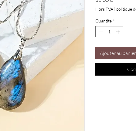
Hors TVA
|
politique d
Quantité
*
Ajouter au panier
Com