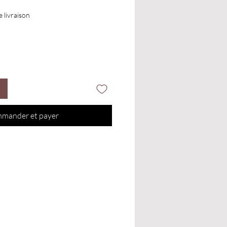
e livraison
mander et payer