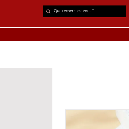
ACCUEIL Lithothérapie
Boutiqu