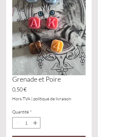
Grenade et Poire
Prix
0,50 €
Hors TVA
|
politique de livraison
Quantité
*