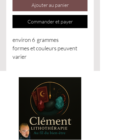
Ajouter au panier
Commander et payer
environ 6 grammes
formes et couleurs peuvent
varier