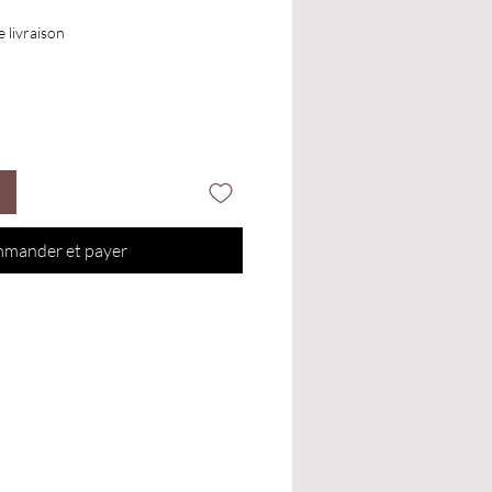
e livraison
mander et payer