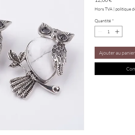
Hors TVA
|
politique d
Quantité
*
Ajouter au panier
Com