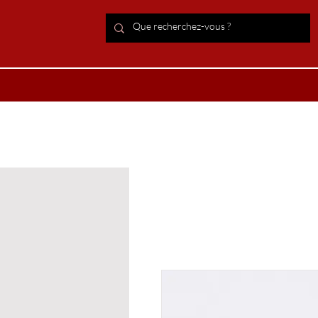
ACCUEIL Lithothérapie
Boutiqu