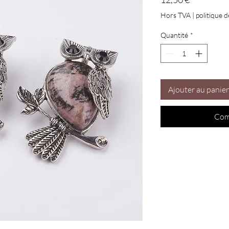
Hors TVA
|
politique d
Quantité
*
Ajouter au panier
Com