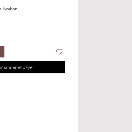
e livraison
mander et payer