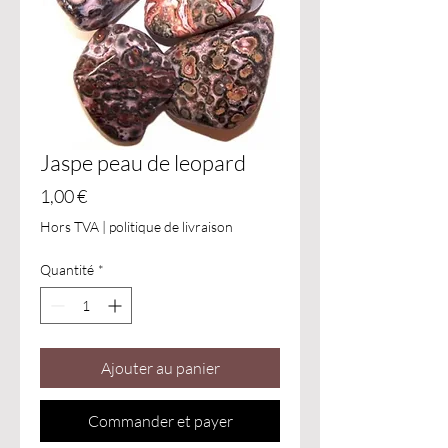
Jaspe peau de leopard
Prix
1,00 €
Hors TVA
|
politique de livraison
Quantité
*
Ajouter au panier
Commander et payer