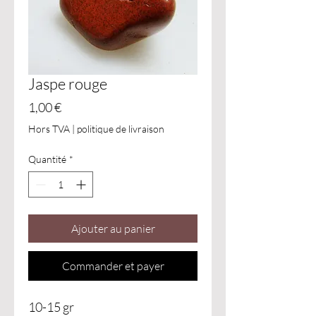
Jaspe rouge
Prix
1,00 €
Hors TVA
|
politique de livraison
Quantité
*
Ajouter au panier
Commander et payer
10-15 gr