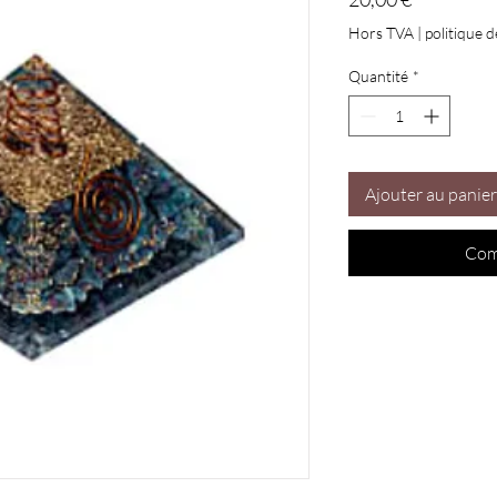
Hors TVA
|
politique d
Quantité
*
Ajouter au panier
Com