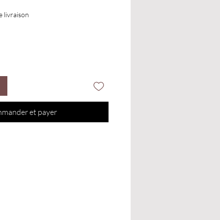
e livraison
mander et payer