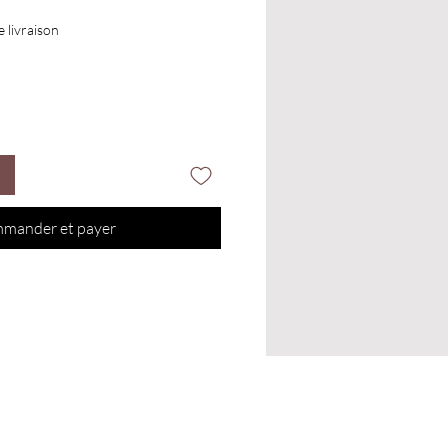
e livraison
mander et payer