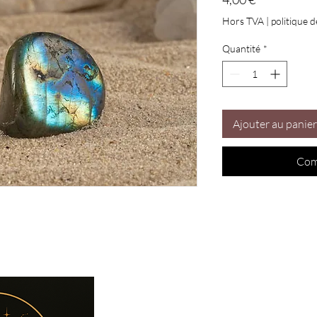
Hors TVA
|
politique d
Quantité
*
Ajouter au panier
Com