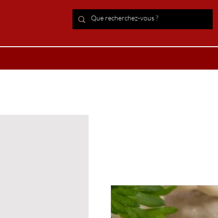
ACCUEIL Lithothérapie
Boutiqu