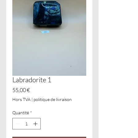
Labradorite 1
Prix
55,00 €
Hors TVA
|
politique de livraison
Quantité
*