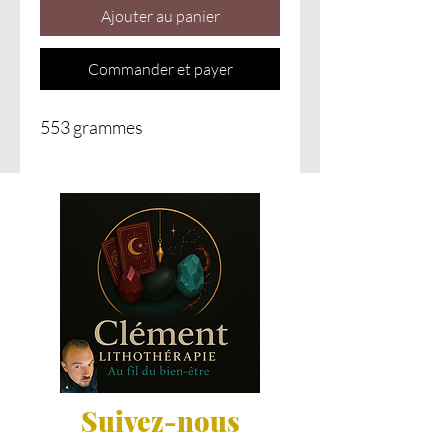
Ajouter au panier
Commander et payer
553 grammes
Suivez-nous