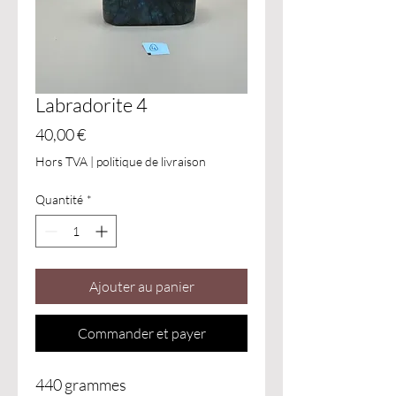
Labradorite 4
Prix
40,00 €
Hors TVA
|
politique de livraison
Quantité
*
Ajouter au panier
Commander et payer
440 grammes