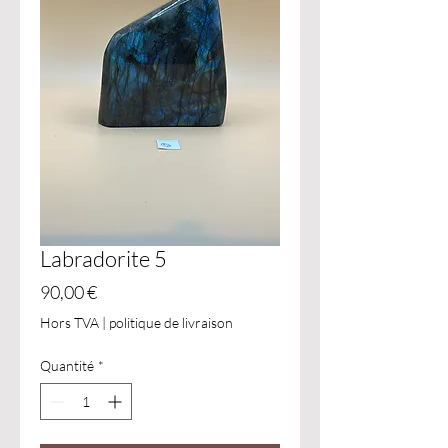
Labradorite 5
Prix
90,00 €
Hors TVA
|
politique de livraison
Quantité
*