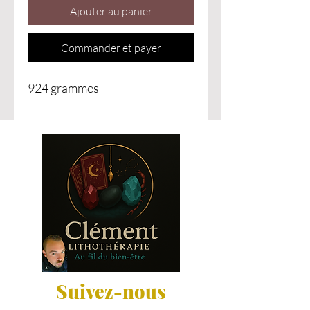
Ajouter au panier
Commander et payer
924 grammes
Suivez-nous