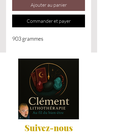
Ajouter au panier
Commander et payer
903 grammes
Suivez-nous