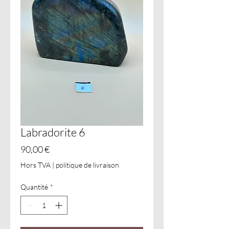
Labradorite 6
Prix
90,00 €
Hors TVA
|
politique de livraison
Quantité
*